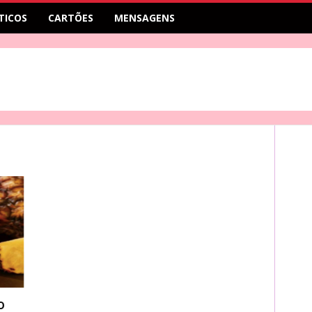
TICOS
CARTÕES
MENSAGENS
o