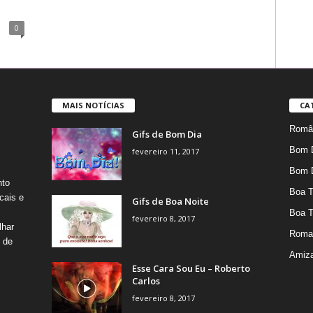
0
MAIS NOTÍCIAS
CA
Român
Gifs de Bom Dia
Bom 
fevereiro 11, 2017
Bom 
nto
Boa T
cais e
Gifs de Boa Noite
Boa T
fevereiro 8, 2017
lhar
Roma
s de
Amiz
Esse Cara Sou Eu – Roberto
Carlos
fevereiro 8, 2017