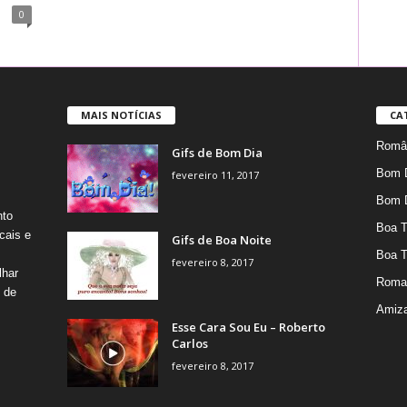
0
MAIS NOTÍCIAS
CA
Român
Gifs de Bom Dia
Bom 
fevereiro 11, 2017
Bom 
nto
Boa T
cais e
Gifs de Boa Noite
Boa T
fevereiro 8, 2017
lhar
Roma
s de
Amiz
Esse Cara Sou Eu – Roberto
Carlos
fevereiro 8, 2017