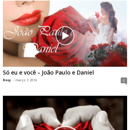
Só eu e você – João Paulo e Daniel
Rosy
-
março 7, 2016
0