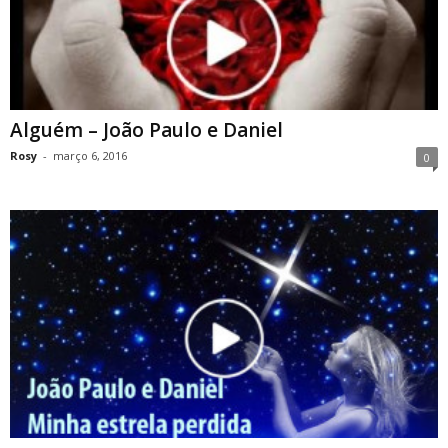
Alguém – João Paulo e Daniel
Rosy
-
março 6, 2016
0