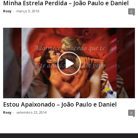
Minha Estrela Perdida – João Paulo e Daniel
Rosy
-
março 3, 2016
0
Estou Apaixonado – João Paulo e Daniel
Rosy
-
setembro 22, 2014
0