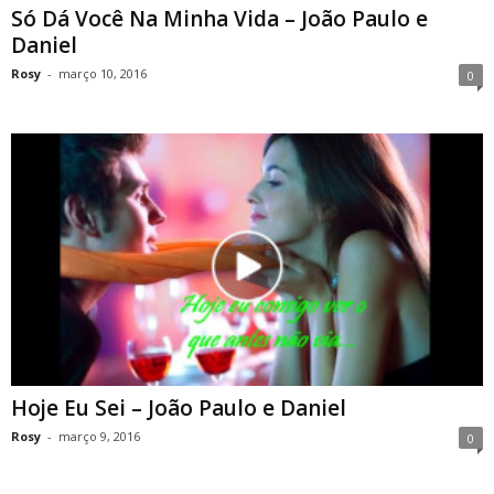
Só Dá Você Na Minha Vida – João Paulo e
Daniel
Rosy
-
março 10, 2016
0
Hoje Eu Sei – João Paulo e Daniel
Rosy
-
março 9, 2016
0