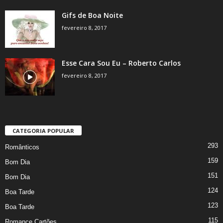
Gifs de Boa Noite
fevereiro 8, 2017
Esse Cara Sou Eu – Roberto Carlos
fevereiro 8, 2017
CATEGORIA POPULAR
293
Românticos
159
Bom Dia
151
Bom Dia
124
Boa Tarde
123
Boa Tarde
115
Romance Cartões