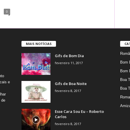
0
MAIS NOTÍCIAS
CA
Român
Gifs de Bom Dia
Bom 
fevereiro 11, 2017
Bom 
nto
Boa T
cais e
Gifs de Boa Noite
Boa T
fevereiro 8, 2017
lhar
Roma
s de
Amiz
Esse Cara Sou Eu – Roberto
Carlos
fevereiro 8, 2017