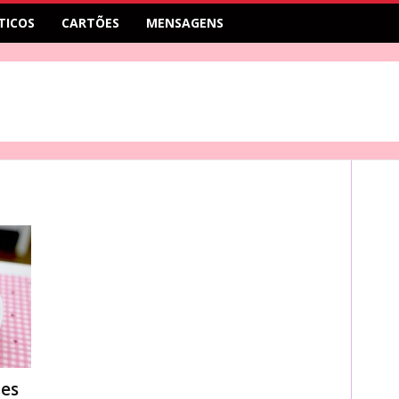
TICOS
CARTÕES
MENSAGENS
les