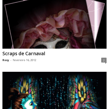
Scraps de Carnaval
Rosy
-
fevereiro 16, 2012
2