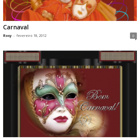
Carnaval
Rosy
-
fevereiro 18, 2012
0