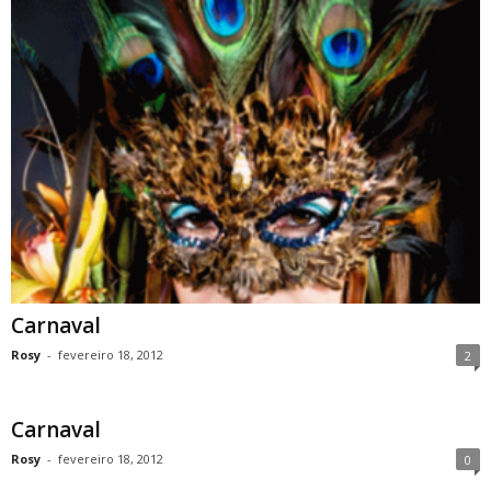
Carnaval
Rosy
-
fevereiro 18, 2012
2
Carnaval
Rosy
-
fevereiro 18, 2012
0