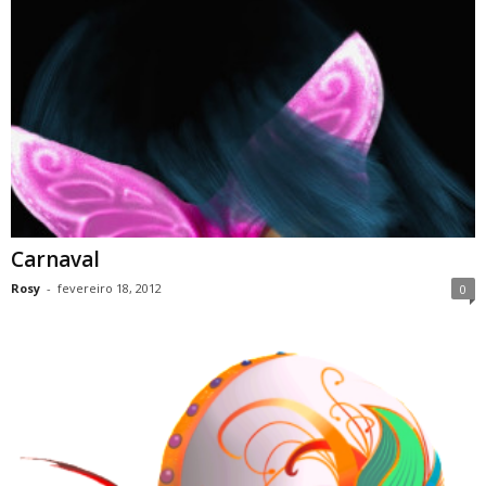
Carnaval
Rosy
-
fevereiro 18, 2012
0