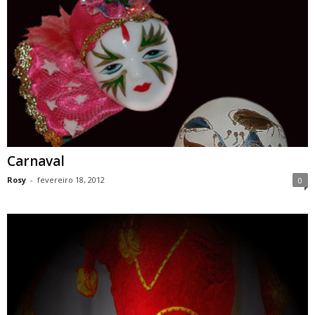
Carnaval
Rosy
-
fevereiro 18, 2012
0