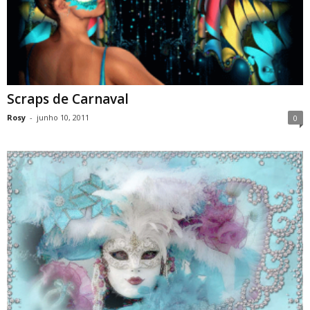
Scraps de Carnaval
Rosy
-
junho 10, 2011
0