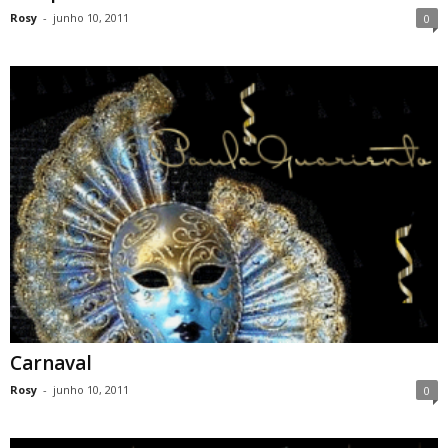
Rosy
-
junho 10, 2011
0
Carnaval
Rosy
-
junho 10, 2011
0