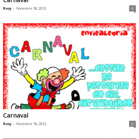
Carnaval
Rosy
-
fevereiro 18, 2012
0
Carnaval
Rosy
-
fevereiro 18, 2012
0