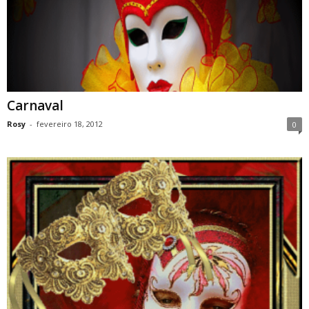
Carnaval
Rosy
-
fevereiro 18, 2012
0