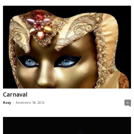
Carnaval
Rosy
-
fevereiro 18, 2012
0