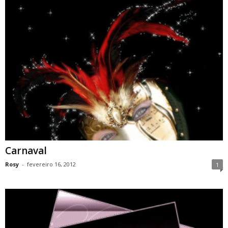
Carnaval
Rosy
-
fevereiro 16, 2012
1