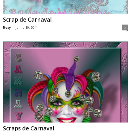
Scrap de Carnaval
Rosy
-
junho 10, 2011
0
Scraps de Carnaval